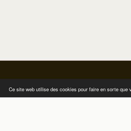
Ce site web utilise des cookies pour faire en sorte que 
Accueil
Laissez Moi Un Message
Ce Qui Cha