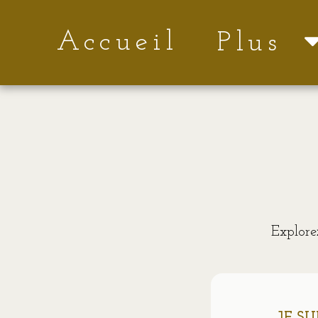
Accueil
Plus
Explorez
JE S