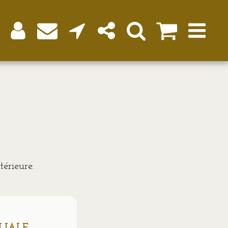
térieure.
LIALE