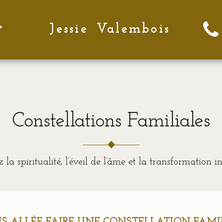
Jessie Valembois
Constellations Familiales
◆
 la spiritualité, l’éveil de l’âme et la transformation in
UIS ALLÉE FAIRE UNE CONSTELLATION FAMI